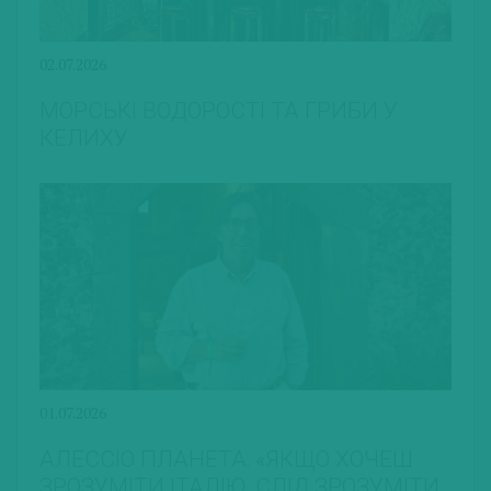
02.07.2026
МОРСЬКІ ВОДОРОСТІ ТА ГРИБИ У
КЕЛИХУ
01.07.2026
АЛЕССІО ПЛАНЕТА: «ЯКЩО ХОЧЕШ
ЗРОЗУМІТИ ІТАЛІЮ, СЛІД ЗРОЗУМІТИ