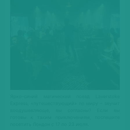
Ярко-синий магический поезд Laverstoke
Express, «путешествующий» по миру – звучит
воодушевляюще, вы согласны? Если вы
готовы к таким приключениям, поспешите
посетить Лондон с 17 по 23 июля.