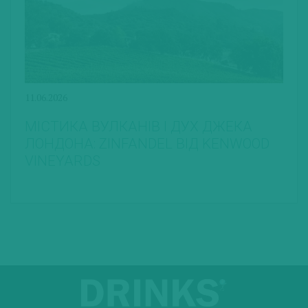
11.06.2026
МІСТИКА ВУЛКАНІВ І ДУХ ДЖЕКА
ЛОНДОНА: ZINFANDEL ВІД KENWOOD
VINEYARDS