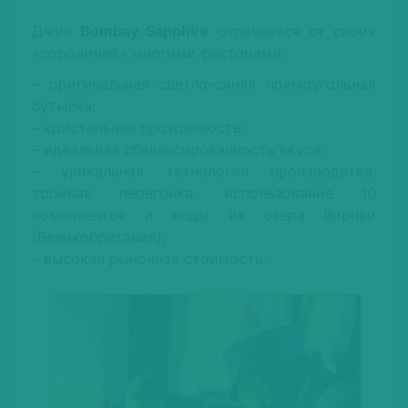
Джин
Bombay Sapphire
отличается от своих
«сородичей» многими факторами:
– оригинальная светло-синяя прямоугольная
бутылка;
– кристальная прозрачность;
– идеальная сбалансированность вкуса;
– уникальная технология производства:
тройная перегонка; использование 10
компонентов и воды из озера Вирнви
(Великобритания);
– высокая рыночная стоимость.