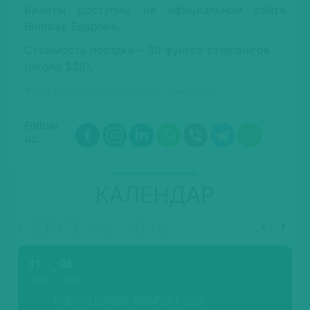
Билеты доступны на официальном сайте
Bombay Sapphire.
Стоимость поездки – 30 фунтов стерлингов
(около $38).
Фото: TheStylistMagazine.com, Twitter.com
Follow
us:
КАЛЕНДАР
СЕРПЕНЬ, 2026
31
03
ЛИП.
СЕРП.
TRIER-OLEWIGER WEINFEST-2026