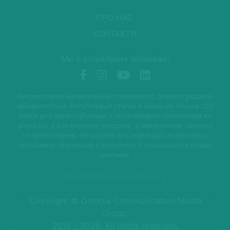
ПРО НАС
КОНТАКТИ
Ми в соціальних мережах:
Використання матеріалів без письмового дозволу редакції
забороняється. Републікація статей в обсязі не більше 250
знаків для однієї публікації з обов'язковим посиланням на
drinks.ua, а для Інтернет-ресурсів -з зазначенням прямого
гіперпосилання, не закрите для індексації пошуковими
системами. Матеріали з позначкою P розміщені на правах
реклами
Підписатися на розсилку
Copyright © Drinks+ Communication Media
Group.
2015 - 2026. All rights reserved.