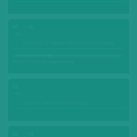
07
16
СЕРП.
FESTIVAL OF TERAN AND PROSCIUTTO-2026
5 Days 19:26:22 Залишилось часу
22
СЕРП.
SOUTH LONDON WINE FAIR-2026
23
13