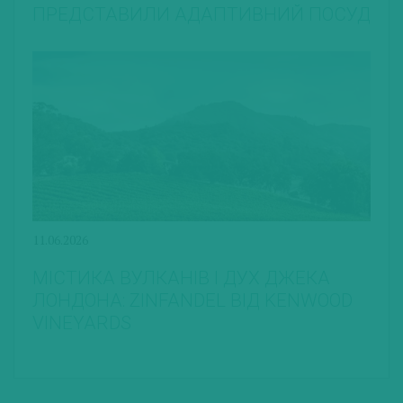
ПРЕДСТАВИЛИ АДАПТИВНИЙ ПОСУД
11.06.2026
МІСТИКА ВУЛКАНІВ І ДУХ ДЖЕКА
ЛОНДОНА: ZINFANDEL ВІД KENWOOD
VINEYARDS