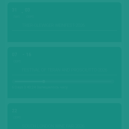
31
03
ЛИП.
СЕРП.
TRIER-OLEWIGER WEINFEST-2026
07
16
СЕРП.
FESTIVAL OF TERAN AND PROSCIUTTO-2026
6 Days 3:43:23 Залишилось часу
22
СЕРП.
SOUTH LONDON WINE FAIR-2026