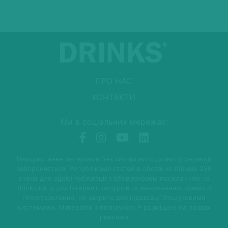
ПРО НАС
КОНТАКТИ
Ми в соціальних мережах:
Використання матеріалів без письмового дозволу редакції
забороняється. Републікація статей в обсязі не більше 250
знаків для однієї публікації з обов'язковим посиланням на
drinks.ua, а для Інтернет-ресурсів -з зазначенням прямого
гіперпосилання, не закрите для індексації пошуковими
системами. Матеріали з позначкою P розміщені на правах
реклами