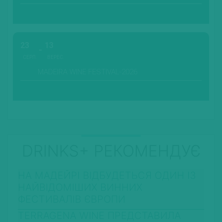
23
13
СЕРП.
ВЕРЕС.
MADEIRA WINE FESTIVAL-2026
DRINKS+ РЕКОМЕНДУЄ
НА МАДЕЙРІ ВІДБУДЕТЬСЯ ОДИН ІЗ
НАЙВІДОМІШИХ ВИННИХ
ФЕСТИВАЛІВ ЄВРОПИ
TERRAGENA WINE ПРЕДСТАВИЛА