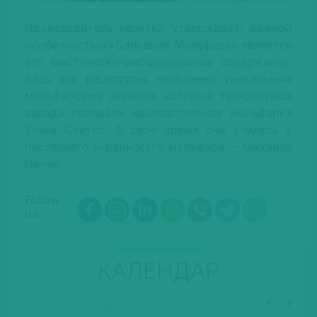
Производитель напитка утверждает: важной
особенностью «Бальзама Мольфара» является
его мистически-эмоциональное содержание.
Ведь все рецептуры, наполнены уникальным
мольфарским знанием, который технологами
завода передала наследственная мольфарка
Елена Свитко. В свое время она училась у
последнего украинского мольфара — Михаила
Нечая.
Follow
us:
КАЛЕНДАР
СЕРПЕНЬ, 2026