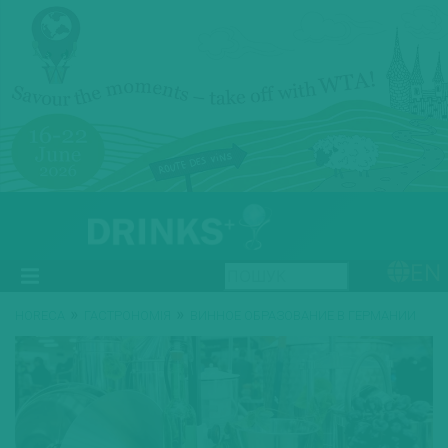
EN
»
»
HORECA
ГАСТРОНОМІЯ
ВИННОЕ ОБРАЗОВАНИЕ В ГЕРМАНИИ