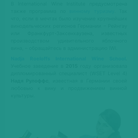
В International Wine Institute предусмотрена
также программа по
винному туризму
. Так
что, если в мечтах было изучение крупнейших
винодельческих регионов Германии – Рейнгау
или Франкфурт-Заксенхаузена, известных
производством удивительного яблочного
вина, – обращайтесь в администрацию IWI.
Nadja Roeloffs International Wine School
.
Учебное заведение в
2015
году организовала
дипломированный специалист (WSET Level 4)
Надя Рулоффс
, известная в Германии своей
любовью к вину и продвижением винной
культуры.