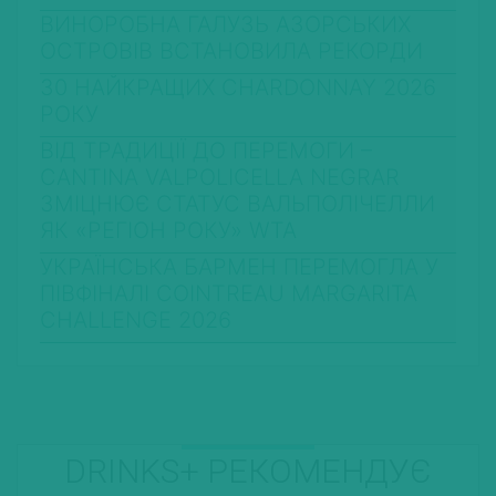
ВИНОРОБНА ГАЛУЗЬ АЗОРСЬКИХ
ОСТРОВІВ ВСТАНОВИЛА РЕКОРДИ
30 НАЙКРАЩИХ CHARDONNAY 2026
РОКУ
ВІД ТРАДИЦІЇ ДО ПЕРЕМОГИ –
CANTINA VALPOLICELLA NEGRAR
ЗМІЦНЮЄ СТАТУС ВАЛЬПОЛІЧЕЛЛИ
ЯК «РЕГІОН РОКУ» WTA
УКРАЇНСЬКА БАРМЕН ПЕРЕМОГЛА У
ПІВФІНАЛІ COINTREAU MARGARITA
CHALLENGE 2026
DRINKS+ РЕКОМЕНДУЄ