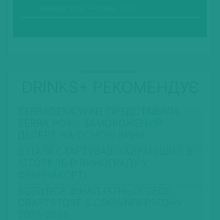
MADEIRA WINE FESTIVAL-2026
DRINKS+ РЕКОМЕНДУЄ
TERRAGENA WINE ПРЕДСТАВИЛА
TERRA POP – ЗАМОРОЖЕНИЙ
ДЕСЕРТ НА ОСНОВІ ВИНА
В ІТАЛІЇ СТАРТУВАВ НАЙРАНІШИЙ В
ІСТОРІЇ ЗБІР ВИНОГРАДУ У
ФРАНЧАКОРТІ
ВІДБУВСЯ ФІНАЛ ЛІТНЬОЇ СЕСІЇ
CRAFTSTORE & CROWNПЕРЕГОНУ
2025-2026