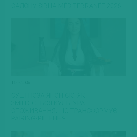
САЛОНУ SIRHA MÉDITERRANÉE 2026
14.04.2026
СУШІ ПОЗА ЯПОНІЄЮ: ЯК
ЗМІНЮЄТЬСЯ КУЛЬТУРА
СПОЖИВАННЯ, ЩО ТРАНСФОРМУЄ
PAIRING-РІШЕННЯ