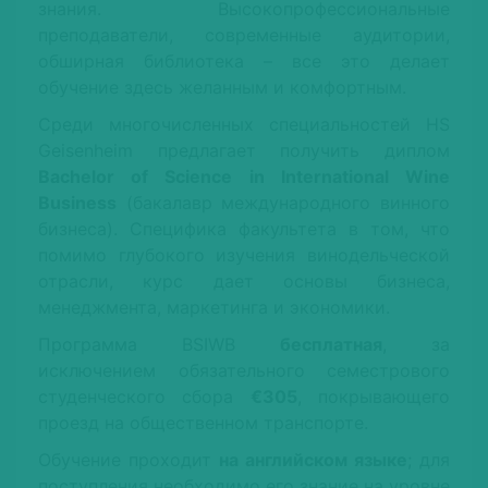
знания. Высокопрофессиональные
преподаватели, современные аудитории,
обширная библиотека – все это делает
обучение здесь желанным и комфортным.
Среди многочисленных специальностей HS
Geisenheim предлагает получить диплом
Bachelor of Science in International Wine
Business
(бакалавр международного винного
бизнеса). Специфика факультета в том, что
помимо глубокого изучения винодельческой
отрасли, курс дает основы бизнеса,
менеджмента, маркетинга и экономики.
Программа BSIWB
бесплатная
, за
исключением обязательного семестрового
студенческого сбора
€305
, покрывающего
проезд на общественном транспорте.
Обучение проходит
на английском языке
; для
поступления необходимо его знание на уровне