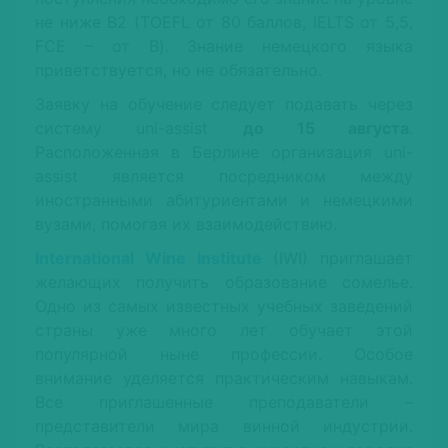
не ниже В2 (TOEFL от 80 баллов, IELTS от 5,5,
FCE – от B). Знание немецкого языка
приветствуется, но не обязательно.
Заявку на обучение следует подавать через
систему uni-assist
до 15 августа
.
Расположенная в Берлине организация uni-
assist является посредником между
иностранными абитуриентами и немецкими
вузами, помогая их взаимодействию.
International Wine Institute
(IWI) приглашает
желающих получить образование сомелье.
Одно из самых известных учебных заведений
страны уже много лет обучает этой
популярной ныне профессии. Особое
внимание уделяется практическим навыкам.
Все приглашенные преподаватели –
представители мира винной индустрии.