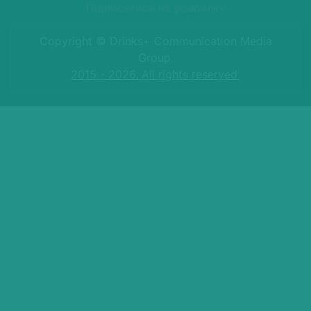
Підписатися на розсилку
Copyright © Drinks+ Communication Media
Group.
2015 - 2026. All rights reserved.