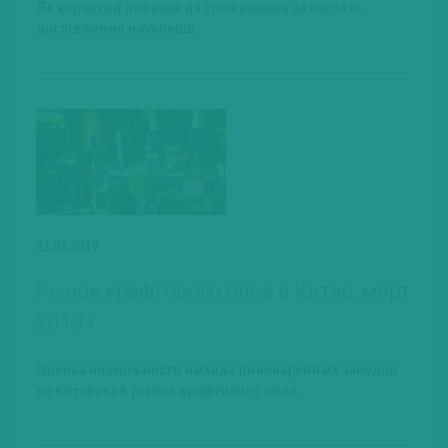
Як карантин впливає на споживання алкоголю –
дослідження науковців.
12.03.2019
Рынок крафтового пива в Китае, март
2018 г.
Оценка возможности выхода пивоваренных заводов
на китайский рынок крафтового пива.