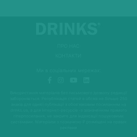
ПРО НАС
КОНТАКТИ
Ми в соціальних мережах:
Використання матеріалів без письмового дозволу редакції
забороняється. Републікація статей в обсязі не більше 250
знаків для однієї публікації з обов'язковим посиланням на
drinks.ua, а для Інтернет-ресурсів -з зазначенням прямого
гіперпосилання, не закрите для індексації пошуковими
системами. Матеріали з позначкою P розміщені на правах
реклами