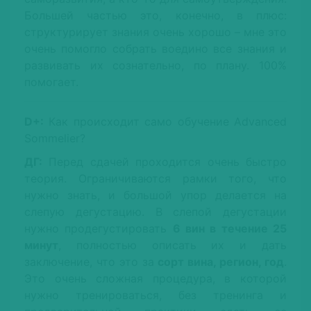
Большей частью это, конечно, в плюс:
структурирует знания очень хорошо – мне это
очень помогло собрать воедино все знания и
развивать их сознательно, по плану. 100%
помогает.
D+:
Как происходит само обучение Advanced
Sommelier?
ДГ:
Перед сдачей проходится очень быстро
теория. Ограничиваются рамки того, что
нужно знать, и большой упор делается на
слепую дегустацию. В слепой дегустации
нужно продегустировать
6 вин в течение 25
минут
, полностью описать их и дать
заключение, что это за
сорт вина, регион, год
.
Это очень сложная процедура, в которой
нужно тренироваться, без тренинга и