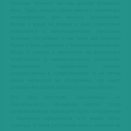
Украины. Конечно же, мы делали домашнее
вино. Здесь каждая семья имела с полгектара
виноградников для личного пользования.
Позже я ездил на родину и уже сознательно
знакомился с виноградниками, прессами,
бочками, погребами. У нас было две большие
бочки и вино делалось в большом количестве.
Когда я учился в институте на факультете
политологии и международных отношений,
параллельно подрабатывал винным
консультантом в супермаркетах. А на пятом
курсе наткнулся на объявление, что ищут
сомелье без опыта работы и готовы обучить.
Это был ресторан «Мисливець» на
Саксаганского. «Козырная Карта» тогда
организовывала курсы для своих сотрудников
– барменов, официантов, кто желал стать
сомелье. В этом ресторане никто желания не