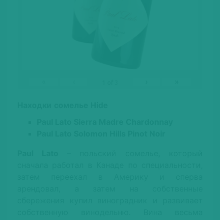
«
‹
›
»
1
of
3
Находки
сомелье
Hide
Paul Lato Sierra Madre Chardonnay
Paul Lato Solomon Hills Pinot Noir
Paul Lato
– польский сомелье, который
сначала работал в Канаде по специальности,
затем переехал в Америку и сперва
арендовал, а затем на собственные
сбережения купил виноградник и развивает
собственную винодельню. Вина весьма