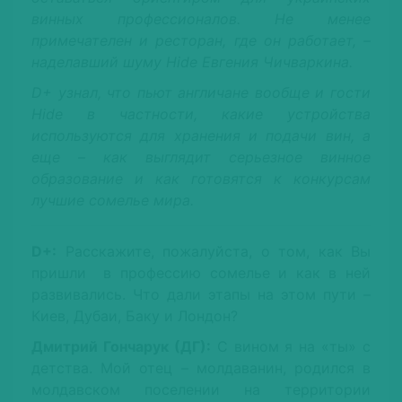
винных профессионалов. Не менее
примечателен и ресторан, где он работает, –
наделавший шуму
Hide
Евгения Чичваркина.
D
+ узнал, что пьют англичане вообще и гости
Hide
в частности, какие устройства
используются для хранения и подачи вин, а
еще – как выглядит серьезное винное
образование и как готовятся к конкурсам
лучшие сомелье мира.
D+:
Расскажите, пожалуйста, о том, как Вы
пришли в профессию сомелье и как в ней
развивались. Что дали этапы на этом пути –
Киев, Дубаи, Баку и Лондон?
Дмитрий Гончарук (ДГ):
С вином я на «ты» с
детства. Мой отец – молдаванин, родился в
молдавском поселении на территории