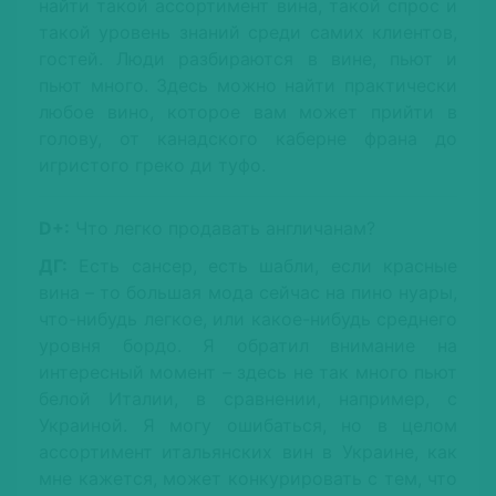
найти такой ассортимент вина, такой спрос и
такой уровень знаний среди самих клиентов,
гостей. Люди разбираются в вине, пьют и
пьют много. Здесь можно найти практически
любое вино, которое вам может прийти в
голову, от канадского каберне франа до
игристого греко ди туфо.
D+:
Что легко продавать англичанам?
ДГ:
Есть сансер, есть шабли, если красные
вина – то большая мода сейчас на пино нуары,
что-нибудь легкое, или какое-нибудь среднего
уровня бордо. Я обратил внимание на
интересный момент – здесь не так много пьют
белой Италии, в сравнении, например, с
Украиной. Я могу ошибаться, но в целом
ассортимент итальянских вин в Украине, как
мне кажется, может конкурировать с тем, что