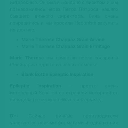
интересные. Он был в Лондоне с визитом и мы
познакомились через Петра Петроса, нашего
бывшего винного директора. Вина очень
понравились и мы просили Hedonism закупить
их для нас.
Marie Therese Chappaz Grain Arvine
Marie Therese Chappaz Grain Ermitage
Marie Therese
мы привезли после поездки в
Швейцарию одного из наших сомелье.
Blank Bottle Epileptic Inspiration
Epileptic Inspiration
– просто очень
интересный Semillon со странной историей от
винодела
(ее можно найти в интернете)
D+:
Сейчас винные производители
увлекаются новыми форматами и один из них