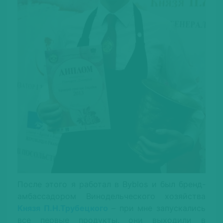
После этого я работал в Byblos и был бренд-
амбассадором Винодельческого хозяйства
Князя П.Н.Трубецкого
– при мне запускались
все первые продукты, они выходили в