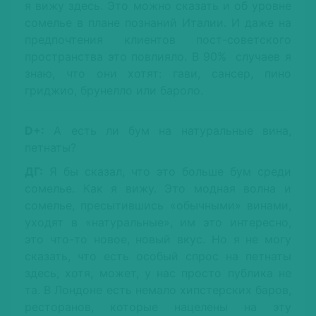
я вижу здесь. Это можно сказать и об уровне
сомелье в плане познаний Италии. И даже на
предпочтения клиентов пост-советского
пространства это повлияло. В 90% случаев я
знаю, что они хотят: гави, сансер, пино
гриджио, брунелло или бароло.
D+:
А есть ли бум на натуральные вина,
петнаты?
ДГ:
Я бы сказал, что это больше бум среди
сомелье. Как я вижу. Это модная волна и
сомелье, пресытившись «обычными» винами,
уходят в «натуральные», им это интересно,
это что-то новое, новый вкус. Но я не могу
сказать, что есть особый спрос на петнаты
здесь, хотя, может, у нас просто публика не
та. В Лондоне есть немало хипстерских баров,
ресторанов, которые нацелены на эту