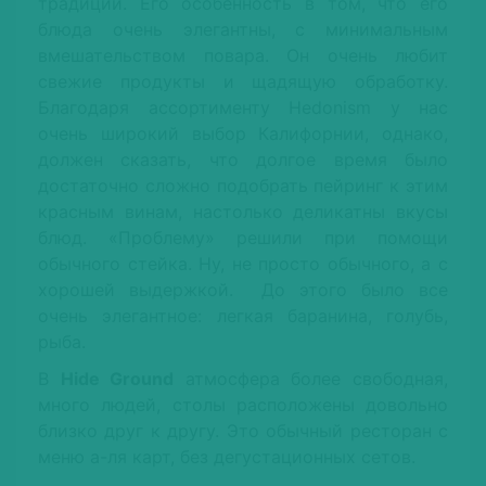
традиции. Его особенность в том, что его
блюда очень элегантны, с минимальным
вмешательством повара. Он очень любит
свежие продукты и щадящую обработку.
Благодаря ассортименту Hedonism у нас
очень широкий выбор Калифорнии, однако,
должен сказать, что долгое время было
достаточно сложно подобрать пейринг к этим
красным винам, настолько деликатны вкусы
блюд. «Проблему» решили при помощи
обычного стейка. Ну, не просто обычного, а с
хорошей выдержкой. До этого было все
очень элегантное: легкая баранина, голубь,
рыба.
В
Hide Ground
атмосфера более свободная,
много людей, столы расположены довольно
близко друг к другу. Это обычный ресторан с
меню а-ля карт, без дегустационных сетов.