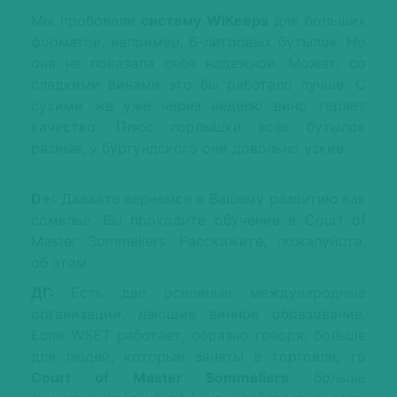
Мы пробовали
систему WiKeeps
для больших
форматов, например, 6-литровых бутылок. Но
она не показала себя надежной. Может, со
сладкими винами это бы работало лучше. С
сухими же уже через неделю вино теряет
качество. Плюс горлышки всех бутылок
разные, у бургундского они довольно узкие.
D+:
Давайте вернемся к Вашему развитию как
сомелье. Вы проходите обучение в Court of
Master Sommeliers. Расскажите, пожалуйста,
об этом.
ДГ:
Есть две основные международные
организации, дающие винное образование.
Если WSET работает, образно говоря, больше
для людей, которые заняты в торговле, то
Court of Master Sommeliers
больше