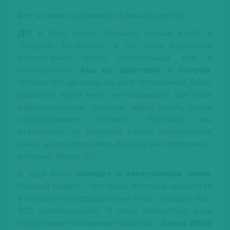
D+:
А какие особенности винной карты?
ДГ:
В Hide самая большая винная карта в
Лондоне. Во-первых, у нас есть отдельное
отпечатанное меню побокальных вин и
«половинок».
Мы не работаем с Coravin
,
потому что не очень на него полагаемся. Вино,
разлитое через него, не показывает все свои
характеристики, скажем, через месяц после
использования Coravin. Поэтому мы
отказались от большой карты побокальных
вин и акцентировались больше на половинках,
которых более 100.
А еще есть
планшет с электронным меню
.
Первый раздел – это вина, которые находятся
в погребе непосредственно Hide, порядка 700-
800 наименований. И плюс полностью весь
ассортимент магазина Hedonism –
около 6000