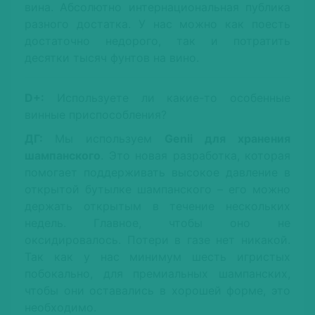
вина. Абсолютно интернациональная публика
разного достатка. У нас можно как поесть
достаточно недорого, так и потратить
десятки тысяч фунтов на вино.
D+:
Используете ли какие-то особенные
винные приспособления?
ДГ:
Мы используем
Genii для хранения
шампанского
. Это новая разработка, которая
помогает поддерживать высокое давление в
открытой бутылке шампанского – его можно
держать открытым в течение нескольких
недель. Главное, чтобы оно не
оксидировалось. Потери в газе нет никакой.
Так как у нас минимум шесть игристых
побокально, для премиальных шампанских,
чтобы они оставались в хорошей форме, это
необходимо.