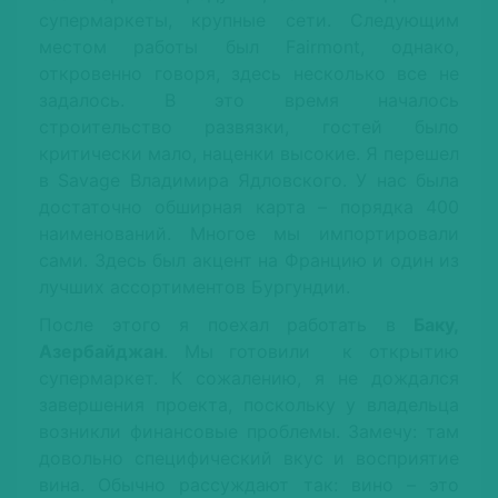
супермаркеты, крупные сети. Следующим
местом работы был Fairmont, однако,
откровенно говоря, здесь несколько все не
задалось. В это время началось
строительство развязки, гостей было
критически мало, наценки высокие. Я перешел
в Savage Владимира Ядловского. У нас была
достаточно обширная карта – порядка 400
наименований. Многое мы импортировали
сами. Здесь был акцент на Францию и один из
лучших ассортиментов Бургундии.
После этого я поехал работать в
Баку,
Азербайджан
. Мы готовили к открытию
супермаркет. К сожалению, я не дождался
завершения проекта, поскольку у владельца
возникли финансовые проблемы. Замечу: там
довольно специфический вкус и восприятие
вина. Обычно рассуждают так: вино – это