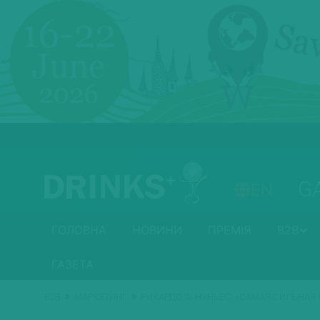
G
EN
ГОЛОВНА
НОВИНИ
ПРЕМІЯ
B2B
ГАЗЕТА
»
»
B2B
МАРКЕТИНГ
РИКАРДО Ф. НУНЬЕС: «САМАЯ СИЛЬНАЯ 