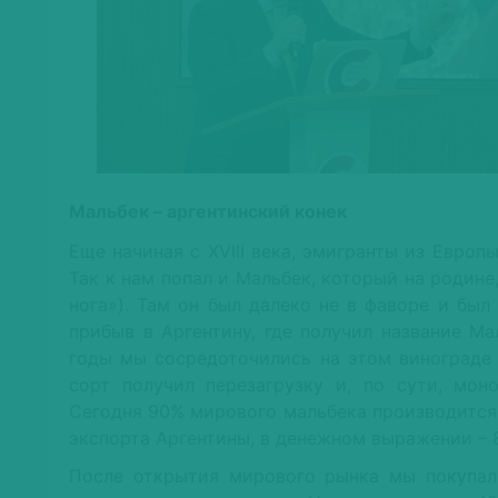
Мальбек – аргентинский конек
Еще начиная с XVIII века, эмигранты из Европ
Так к нам попал и Мальбек, который на родине,
нога»). Там он был далеко не в фаворе и был
прибыв в Аргентину, где получил название Ма
годы мы сосредоточились на этом винограде 
сорт получил перезагрузку и, по сути, мон
Сегодня 90% мирового мальбека производится 
экспорта Аргентины, в денежном выражении – 
После открытия мирового рынка мы покупали