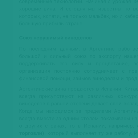
современные технологии. Начиная с урожая 19
хорошие вина. И сегодня мы известны по в
которых, кстати, не только мальбек, но и каб
большую прибыль стране.
Союз нерушимый виноделов
По последним данным, в Аргентине работае
большой и сильный союз по экспорту нашег
поддерживать его силу и процветание, в
организация постоянно сотрудничает с пра
финансовой помощи, займов виноделам и прод
Аргентинские вина продаются в Испании, Китае
всегда присутствуют на различных конкур
виноделов в равной степени делает свой вкла
Когда мы находимся за пределами Аргентин
всегда вместе за одним столом показываем на
о других странах, то в Испании, например,
торговли)
, который выполняет ту же работу. 