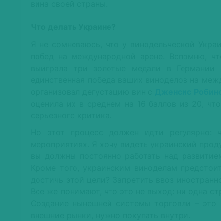
вина своей страны.
Что делать Украине?
Я не сомневаюсь, что у винодельческой Укра
побед на международной арене. Вспомню, чт
выиграла три золотые медали в Германии
единственная победа ваших виноделов на меж
организовал дегустацию вин с
Дженсис Робин
оценила их в среднем на 16 баллов из 20, ч
серьезного критика.
Но этот процесс должен идти регулярно: ч
мероприятиях. Я хочу видеть украинский прод
вы должны постоянно работать над развитием
Кроме того, украинским виноделам предстоит
достичь этой цели? Запретить ввоз иностранн
Все же понимают, что это не выход: ни одна с
Создание нынешней системы торговли – это р
внешние рынки, нужно покупать внутри.