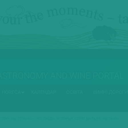
ASTRONOMY AND WINE PORTAL
HORECA
КАЛЕНДАР
ОСВІТА
ВИННІ ДОРОГИ
СТОРОНА СТРАНЫ – ЭТО ЛЮДИ, КОТОРЫЕ ХОТЯТ БЫТЬ ЕЕ ЧАСТЬЮ!»