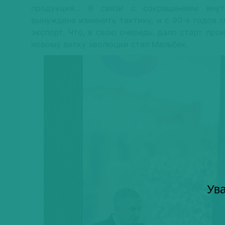
продукция… В связи с сокращением внут
вынуждена изменить тактику, и с 90-х годов г
экспорт. Что, в свою очередь, дало старт про
новому витку эволюции стал Мальбек.
Ува