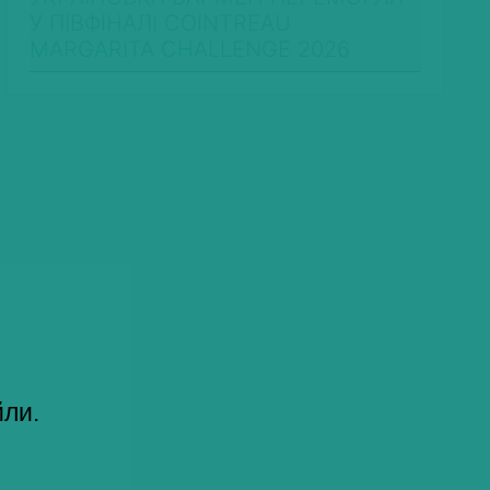
У ПІВФІНАЛІ COINTREAU
MARGARITA CHALLENGE 2026
йли.