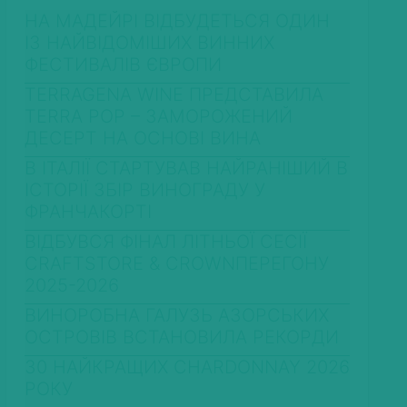
НА МАДЕЙРІ ВІДБУДЕТЬСЯ ОДИН
ІЗ НАЙВІДОМІШИХ ВИННИХ
ФЕСТИВАЛІВ ЄВРОПИ
TERRAGENA WINE ПРЕДСТАВИЛА
TERRA POP – ЗАМОРОЖЕНИЙ
ДЕСЕРТ НА ОСНОВІ ВИНА
В ІТАЛІЇ СТАРТУВАВ НАЙРАНІШИЙ В
ІСТОРІЇ ЗБІР ВИНОГРАДУ У
ФРАНЧАКОРТІ
ВІДБУВСЯ ФІНАЛ ЛІТНЬОЇ СЕСІЇ
CRAFTSTORE & CROWNПЕРЕГОНУ
2025-2026
ВИНОРОБНА ГАЛУЗЬ АЗОРСЬКИХ
ОСТРОВІВ ВСТАНОВИЛА РЕКОРДИ
30 НАЙКРАЩИХ CHARDONNAY 2026
РОКУ