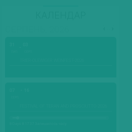
КАЛЕНДАР
СЕРПЕНЬ, 2026
31
03
ЛИП.
СЕРП.
TRIER-OLEWIGER WEINFEST-2026
07
16
СЕРП.
FESTIVAL OF TERAN AND PROSCIUTTO-2026
8 Days 8:17:35 Залишилось часу