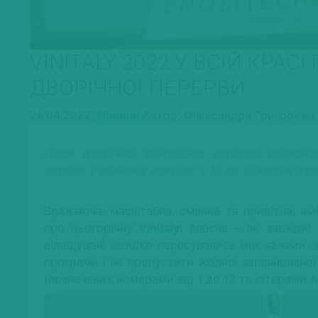
VINITALY 2022 У ВСІЙ КРАС
ДВОРІЧНОЇ ПЕРЕРВИ
26.04.2022,
Новини
Автор: Олександра Григор’єва
Після дворічної вимушеної перерви поверну
заходів
у винному секторі: з 10 по 13 квітня іта
Вражаюча, масштабна, смачна та привітна, ам
про цьогорічну
Vinitaly
:
власне – як завжди! Ч
відвідувачі швидко пересувались між залами, 
програми і не пропустити жодної запланованої 
(позначених номерами від 1 до 12 та літерами A