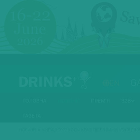
G
EN
ГОЛОВНА
НОВИНИ
ПРЕМІЯ
B2B
ГАЗЕТА
»
НОВИНИ
VINITALY 2022 У ВСІЙ КРАСІ ПІСЛЯ ВИМУШЕНОЇ ДВ