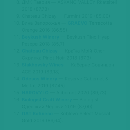
ДМК Таврия — ASKANO VALLEY Rkatsiteli
2018 (87,73)
Chateau Chizay — Furmint 2019 (85,00)
Вина Запорожья —
GRAEVO
Terracotta
Orange 2016 (86,55)
Beykush Winery
— Beykush Піно Нуар
Резерв 2018 (85,7)
Chateau Chizay
— Країна Мрій Олег
Скрипка Pinot Noir 2018 (87,3)
Stakhovsky Wines
— Каберне Совиньон
ACE 2019 (83,18)
Odesos Winery
— Reserve Cabernet &
Merlot 2019 (87,45)
NAROVYLO
— Alibernet 2020 (89,73)
Biologist Craft Winery
— Biologist
Одесский Черный 2019 (87,00)
ПАТ Коблево
— Koblevo Select Muscat
Gold 2019 (86,64).