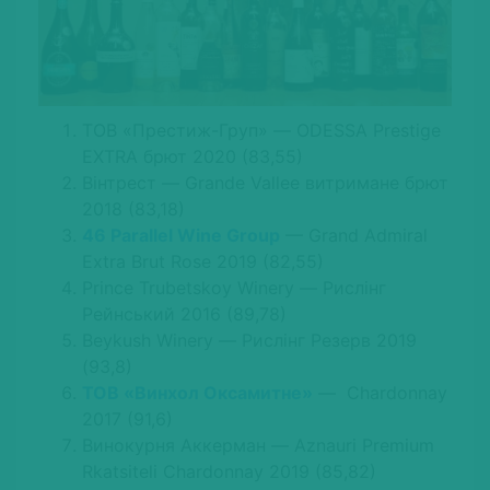
ТОВ «Престиж-Груп» — ODESSA Prestige
EXTRA брют 2020 (83,55)
Вінтрест — Grande Vallee витримане брют
2018 (83,18)
46 Parallel Wine Group
— Grand Admiral
Extra Brut Rose 2019 (82,55)
Prince Trubetskoy Winery — Рислінг
Рейнський 2016 (89,78)
Beykush Winery — Рислінг Резерв 2019
(93,8)
ТОВ «Винхол Оксамитне»
— Chardonnay
2017 (91,6)
Винокурня Аккерман — Aznauri Premium
Rkatsiteli Chardonnay 2019 (85,82)