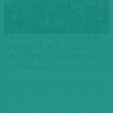
СЛЕПАЯ ДЕГУСТАЦИЯ ВИН-
ПОБЕДИТЕЛЕЙ UKRAINE
WINE&SPIRITS AWARDS 2021
03.12.2021,
Маркетинг
Мероприятие прошло в ресторане «Глек»,
который стал номинантом международной
премии по винному туризму Wine Travel
Awards.
На днях в ресторане «
Глек
», который