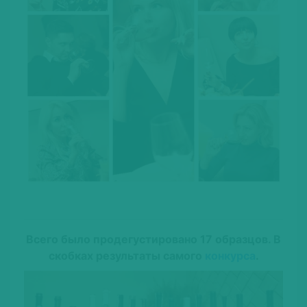
Всего было продегустировано 17 образцов. В
скобках результаты самого
конкурса
.