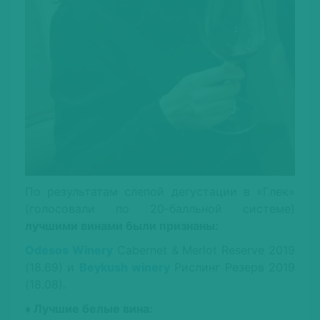
По результатам слепой дегустации в «Глек»
(голосовали по 20-балльной системе)
лучшими винами были признаны:
Odesos Winery
Cabernet & Merlot Reserve 2019
(18.69) и
Beykush winery
Рислинг Резерв 2019
(18.08).
♦ Лучшие белые вина: