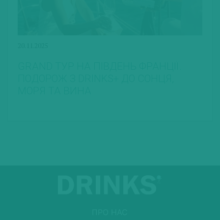
20.11.2025
GRAND ТУР НА ПІВДЕНЬ ФРАНЦІЇ.
ПОДОРОЖ З DRINKS+ ДО СОНЦЯ,
МОРЯ ТА ВИНА
ПРО НАС