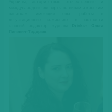
Украины, авторитетные отечественные и
международные эксперты по винам и крепким
напиткам, имеющие опыт работы в
дегустационных комиссиях, в частности
главный редактор журнала
Drinks+
Ольга
Пиневич-Тодорюк
.