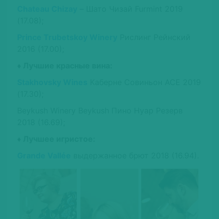
Chateau Chizay
– Шато Чизай Furmint 2019
(17.08);
Prince Trubetskoy Winery
Рислинг Рейнский
2016 (17.00);
♦ Лучшие красные вина:
Stakhovsky Wines
Каберне Совиньон ACE 2019
(17.30);
Beykush Winery Beykush Пино Нуар Резерв
2018 (16.69);
♦ Лучшее игристое:
Grande Vallée
выдержанное брют 2018 (16.94).