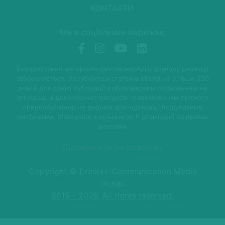
КОНТАКТИ
Ми в соціальних мережах:
Використання матеріалів без письмового дозволу редакції
забороняється. Републікація статей в обсязі не більше 250
знаків для однієї публікації з обов'язковим посиланням на
drinks.ua, а для Інтернет-ресурсів -з зазначенням прямого
гіперпосилання, не закрите для індексації пошуковими
системами. Матеріали з позначкою P розміщені на правах
реклами
Підписатися на розсилку
Copyright © Drinks+ Communication Media
Group.
2015 - 2026. All rights reserved.